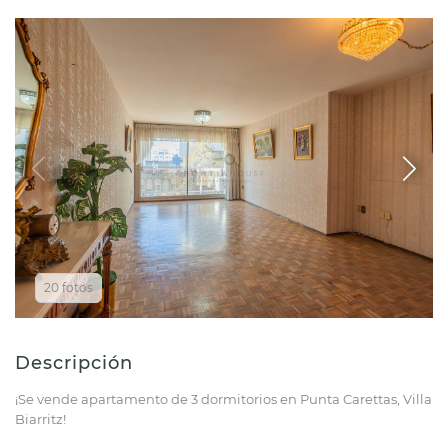
20 fotos
Descripción
¡Se vende apartamento de 3 dormitorios en Punta Carettas, Villa
Biarritz!