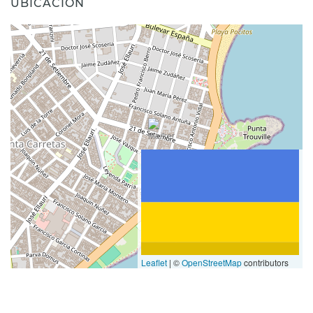
UBICACIÓN
Leaflet
|
©
OpenStreetMap
contributors