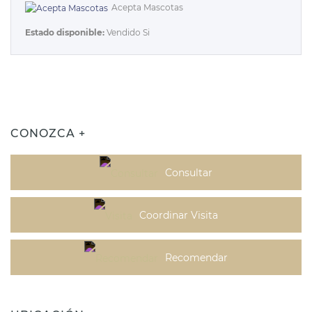
Acepta Mascotas
Estado disponible:
Vendido Si
CONOZCA +
Consultar
Coordinar Visita
Recomendar