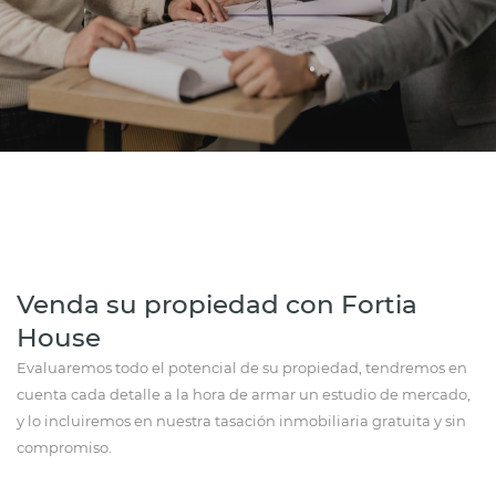
Venda su propiedad con Fortia
House
Evaluaremos todo el potencial de su propiedad, tendremos en
cuenta cada detalle a la hora de armar un estudio de mercado,
y lo incluiremos en nuestra tasación inmobiliaria gratuita y sin
compromiso.