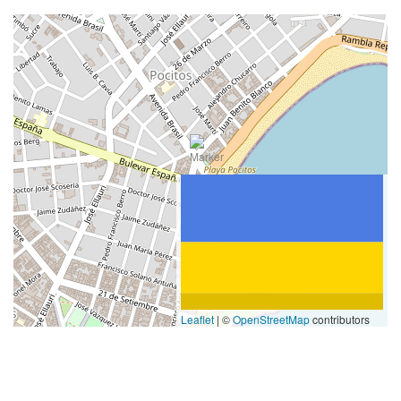
Leaflet
|
©
OpenStreetMap
contributors