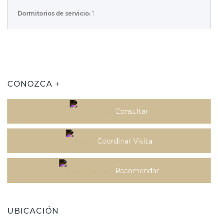
Dormitorios de servicio:
1
CONOZCA +
Consultar
Coordinar Visita
Recomendar
UBICACIÓN